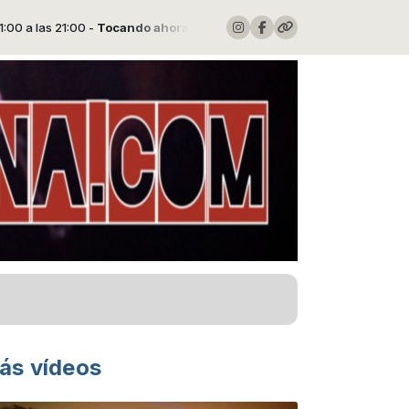
 21:00 -
Tocando ahora: OVNIS RADIO CANTARRANA
ás vídeos