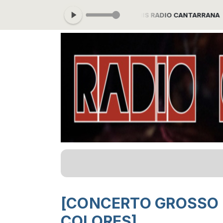
 a las 21:00 -
Tocando ahora: OVNIS RADIO CANTARRANA
[CONCERTO GROSSO N
COLORES]