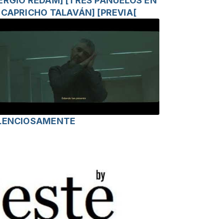
ERGIO REDAM] [TRES PAÑUELOS EN
 CAPRICHO TALAVÁN] [PREVIA[
LENCIOSAMENTE